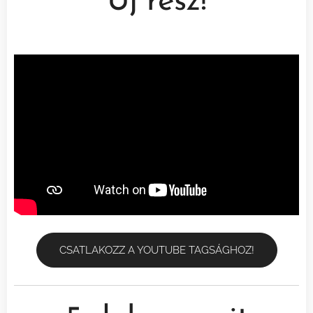
Új rész!
CSATLAKOZZ A YOUTUBE TAGSÁGHOZ!