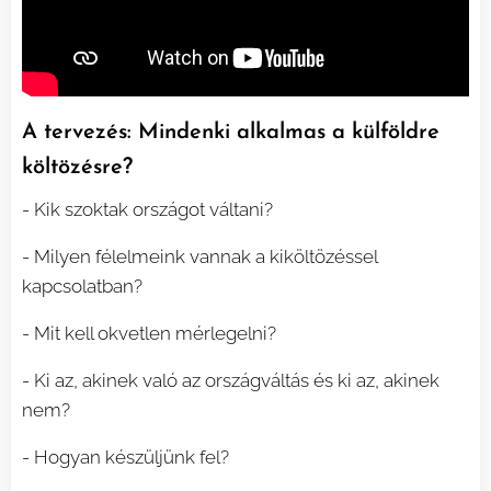
A tervezés: Mindenki alkalmas a külföldre
költözésre?
- Kik szoktak országot váltani?
- Milyen félelmeink vannak a kiköltözéssel
kapcsolatban?
- Mit kell okvetlen mérlegelni?
- Ki az, akinek való az országváltás és ki az, akinek
nem?
- Hogyan készüljünk fel?