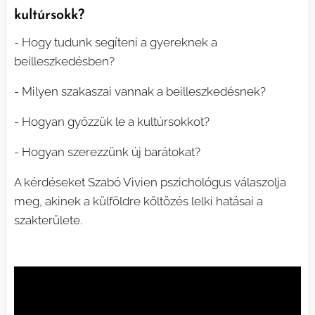
kultúrsokk?
- Hogy tudunk segíteni a gyereknek a
beilleszkedésben?
- Milyen szakaszai vannak a beilleszkedésnek?
- Hogyan győzzük le a kultúrsokkot?
- Hogyan szerezzünk új barátokat?
A kérdéseket Szabó Vivien pszichológus válaszolja
meg, akinek a külföldre költözés lelki hatásai a
szakterülete.