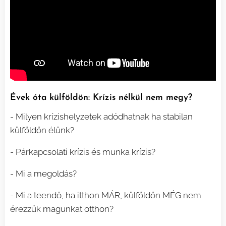
Évek óta külföldön: Krízis nélkül nem megy?
- Milyen krízishelyzetek adódhatnak ha stabilan
külföldön élünk?
- Párkapcsolati krízis és munka krízis?
- Mi a megoldás?
- Mi a teendő, ha itthon MÁR, külföldön MÉG nem
érezzük magunkat otthon?