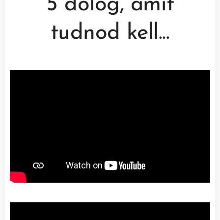
5 dolog, amit
tudnod kell...