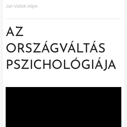
Jan Vašek képe.
AZ
ORSZÁGVÁLTÁS
PSZICHOLÓGIÁJA