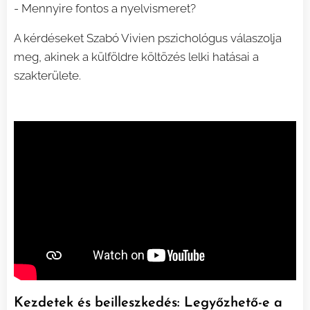
- Mennyire fontos a nyelvismeret?
A kérdéseket Szabó Vivien pszichológus válaszolja
meg, akinek a külföldre költözés lelki hatásai a
szakterülete.
Kezdetek és beilleszkedés: Legyőzhető-e a