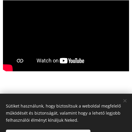
Sütiket használunk, hogy biztosítsuk a weboldal megfelelő
Kapcsolatfelvétel
működését és biztonságát, valamint hogy a lehető legjobb
felhasználói élményt kínáljuk Neked.
E-mail