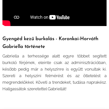
Gyengéd kezű burkolás - Koronkai-Horváth
Gabriella története
Gabriella a terhessége alatt egyre többet segített
burkoló férjének, eleinte csak az adminisztrációban,
később pedig már a helyszínre is együtt vonultak ki.
Szereti a helyszíni felmérést és az ötletelést a
megrendelőkkel. Követi a trendeket, tudása naprakész.
Hallgassátok szeretettel Gabriellát!