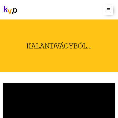
KALANDVÁGYBÓL...