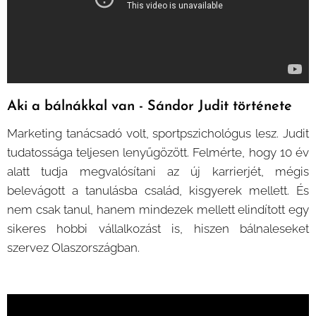
Aki a bálnákkal van - Sándor Judit története
Marketing tanácsadó volt, sportpszichológus lesz. Judit
tudatossága teljesen lenyűgözött. Felmérte, hogy 10 év
alatt tudja megvalósítani az új karrierjét, mégis
belevágott a tanulásba család, kisgyerek mellett. És
nem csak tanul, hanem mindezek mellett elindított egy
sikeres hobbi vállalkozást is, hiszen bálnaleseket
szervez Olaszországban.