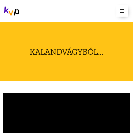
KALANDVÁGYBÓL...