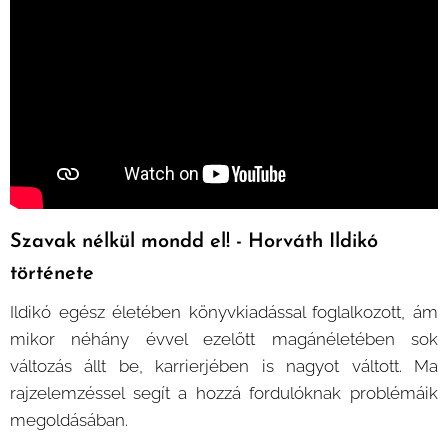
Szavak nélkül mondd el! - Horváth Ildikó
története
Ildikó egész életében könyvkiadással foglalkozott, ám
mikor néhány évvel ezelőtt magánéletében sok
változás állt be, karrierjében is nagyot váltott. Ma
rajzelemzéssel segít a hozzá fordulóknak problémáik
megoldásában.