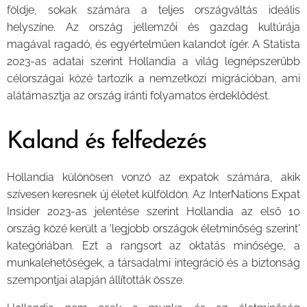
földje, sokak számára a teljes országváltás ideális
helyszíne. Az ország jellemzői és gazdag kultúrája
magával ragadó, és egyértelműen kalandot ígér. A Statista
2023-as adatai szerint Hollandia a világ legnépszerűbb
célországai közé tartozik a nemzetközi migrációban, ami
alátámasztja az ország iránti folyamatos érdeklődést.
Kaland és felfedezés
Hollandia különösen vonzó az expatok számára, akik
szívesen keresnek új életet külföldön. Az InterNations Expat
Insider 2023-as jelentése szerint Hollandia az első 10
ország közé került a 'legjobb országok életminőség szerint'
kategóriában. Ezt a rangsort az oktatás minősége, a
munkalehetőségek, a társadalmi integráció és a biztonság
szempontjai alapján állították össze.