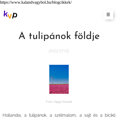
https://www.kalandvagybol.hu/blogcikkek/
A tulipánok földje
2023.07.05
Foto: Siggy Nowak
Hollandia, a tulipánok, a szélmalom, a sajt és a bicikli