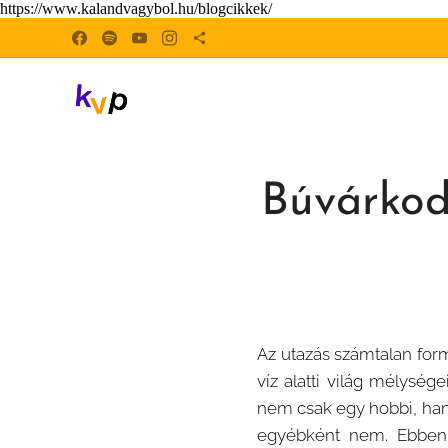
https://www.kalandvagybol.hu/blogcikkek/
Búvárkod
Az utazás számtalan form
víz alatti világ mélysé
nem csak egy hobbi, han
egyébként nem. Ebben 