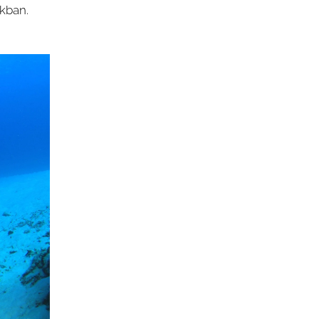
okban.