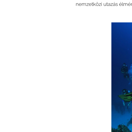
nemzetközi utazás élmén