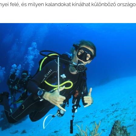
yei felé, és milyen kalandokat kínálhat különböző ország