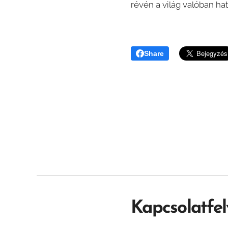
révén a világ valóban hat
Share
Kapcsolatfel