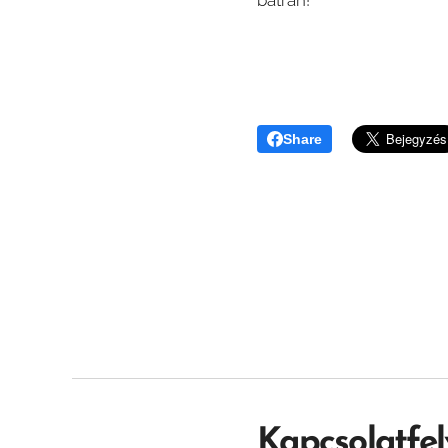
Share
Kapcsolatfel