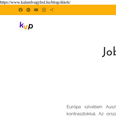
https://www.kalandvagybol.hu/blogcikkek/
Jo
Európa
szívében Ausz
kontrasztokkal. Az ors