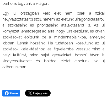
bárhol is legyünk a világon.
Egy új országban való élet nem csak a fizikai
helyváltoztatásról szól, hanem az életünk újragondolásáról,
a szokásaink és prioritásaink átalakításáról is. Az új
környezet lehetőséget ad arra, hogy újrakezdjünk, és olyan
szokásokat építsünk be a mindennapjainkba, amelyek
jobban illenek hozzánk. Ha tudatosan közelítünk az új
szokások kialakításához, és figyelembe vesszük mind a
helyi kultúrát, mind saját igényeinket, hosszú távon is
kiegyensúlyozott és boldog életet élhetünk az új
otthonunkban.
Share